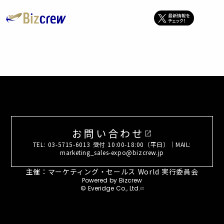
お問い合わせ
open_in_new
TEL: 03-5715-6013 受付 10:00-18:00（平日）｜MAIL:
marketing_sales-expo@bizcrew.jp
主催：マーケティング・セールス World 実行委員会
Powered by Bizcrew
© Everidge Co., Ltd.
open_in_new