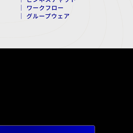
｜ ワークフロー
｜ グループウェア