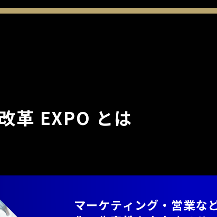
革 EXPO とは
マーケティング・営業な