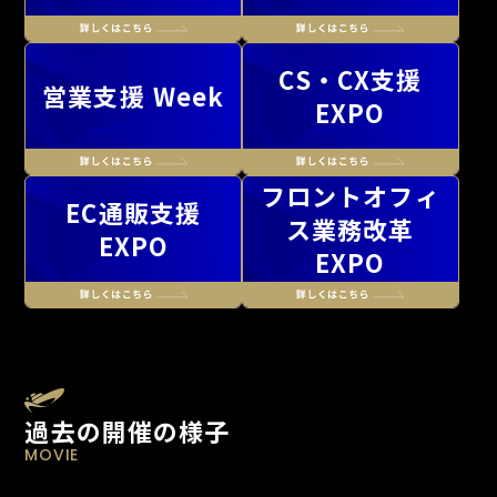
CS・CX支援
営業支援 Week
EXPO
フロントオフィ
EC通販支援
ス業務改革
EXPO
EXPO
過去の開催の様子
MOVIE