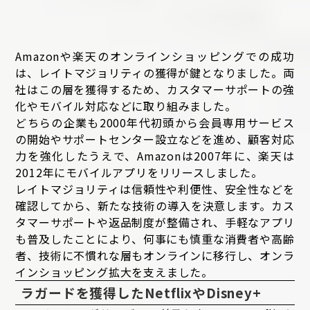
Amazonや楽天のオンラインショッピングでの成功
は、レイトマジョリティの獲得が鍵となりました。両
社はこの層を獲得するため、カスタマーサポートの強
化やモバイル対応などに取り組みました。
どちらの企業も2000年代初頭から会員専用サービス
の開始やサポートセンター設立などを進め、顧客対応
力を強化したうえで、Amazonは2007年に、楽天は
2012年にモバイルアプリをリリースしました。
レイトマジョリティは信頼性や利便性、安全性などを
確認してから、新たな技術の導入を決意します。カス
タマーサポートや返品制度が整備され、手軽なアプリ
も普及したことにより、何事にも慎重な消費者や高齢
者、技術に不慣れな層もオンラインに移行し、オンラ
インショッピング拡大を支えました。
ラガードを獲得したNetflixやDisney+