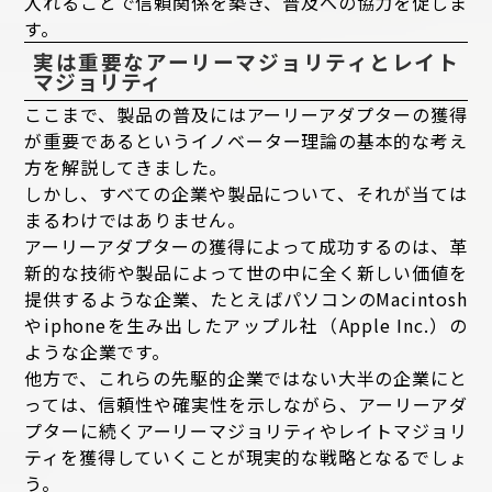
入れることで信頼関係を築き、普及への協力を促しま
す。
実は重要なアーリーマジョリティとレイト
マジョリティ
ここまで、製品の普及にはアーリーアダプターの獲得
が重要であるというイノベーター理論の基本的な考え
方を解説してきました。
しかし、すべての企業や製品について、それが当ては
まるわけではありません。
アーリーアダプターの獲得によって成功するのは、革
新的な技術や製品によって世の中に全く新しい価値を
提供するような企業、たとえばパソコンのMacintosh
やiphoneを生み出したアップル社（Apple Inc.）の
ような企業です。
他方で、これらの先駆的企業ではない大半の企業にと
っては、信頼性や確実性を示しながら、アーリーアダ
プターに続くアーリーマジョリティやレイトマジョリ
ティを獲得していくことが現実的な戦略となるでしょ
う。