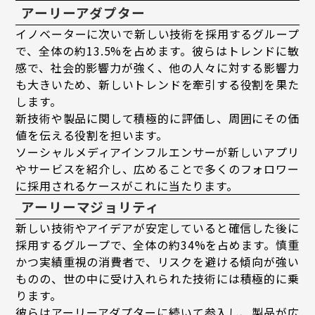
アーリーアダプター
イノベーターに次いで新しい技術を採用するグループ
で、全体の約13.5%を占めます。彼らはトレンドに敏
感で、社会的影響力が強く、他の人々に対する影響力
も大きいため、新しいトレンドを牽引する役割を果た
します。
新技術や製品に関して積極的に評価し、周囲にその価
値を伝える役割を担います。
ソーシャルメディアインフルエンサーが新しいアプリ
やサービスを紹介し、広めることで多くのフォロワー
に採用されるケースがこれに当たります。
アーリーマジョリティ
新しい技術やアイデアが安定していると確信した後に
採用するグループで、全体の約34%を占めます。慎重
かつ実績重視の消費者で、リスクを避ける傾向が強い
ものの、世の中に受け入れられた技術には積極的に乗
ります。
彼らはアーリーアダプターに続いて参入し、製品が広