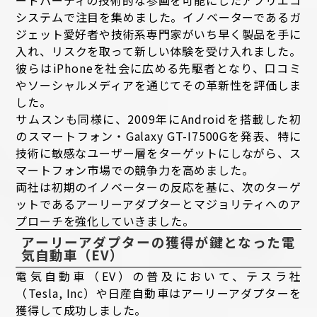
ードパーティの技術的な参画を可能にしたアプリエコ
システムで注目を集めました。イノベーターであるガ
ジェット愛好者や技術系専門家がいち早く製品を手に
入れ、リスクを取って新しい体験を受け入れました。
彼らはiPhoneを社会に広める先駆者となり、口コミ
やソーシャルメディアを通じてその革新性を評価しま
した。
サムスンも同様に、2009年にAndroidを搭載した初
のスマートフォン・Galaxy GT-I7500Gを発表、特に
技術に敏感なユーザー層をターゲットにしながら、ス
マートフォン市場での競争力を高めました。
両社は初期のイノベーターの反応を基に、次のターゲ
ットであるアーリーアダプターとマジョリティへのア
プローチを強化していきました。
アーリーアダプターの獲得が鍵となった電
気自動車（EV）
電気自動車（EV）の普及において、テスラ社
（Tesla, Inc）や日産自動車はアーリーアダプターを
獲得して成功しました。