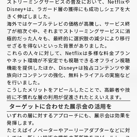
ストリーミングサービスの普及において、Netflixや
Disney+は、ラガード層の獲得にも成功しシェアを大
きく伸ばしました。
海外ではケーブルテレビの価格が高騰し、サービス終
了が相次ぐ中、それまでストリーミングサービスに消
極的だった人々も、最終的に選択肢の減少により移行
せざるを得ないといった背景がありました。
これらの人々に対して、Netflixは多様な料金プラン
やネット環境が不安定でも視聴できるオフライン視聴
機能を提供したほか、Disney+は独占コンテンツや家
族向けコンテンツの強化、無料トライアルの実施など
を行いました。
こうしたメリットをアピールしたことで、高齢者や技
術に不慣れな層の利用が促進されたとえいえます。
ターゲットに合わせた展示会の活用を
いずれの層に対するアプローチにも、展示会は効果を
発揮します。
たとえばイノベーターやアーリーアダプターなどに対