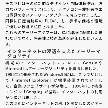
テスラ社はその革新的なデザインと自動運転技術、強
力なパフォーマンスにより、テクノロジー愛好者やエ
コ意識の高いアーリーアダプターを惹きつけました。
同様に日産自動車の「LEAF」も、手頃な価格と環境
に優しい技術で注目されました。
これらのアーリーアダプーは、単に環境に配慮した選
択だけでなく、将来性と技術革新を評価したといえま
す。
インターネットの浸透を支えたアーリーマ
ジョリティ
初期のインターネットにおいて、Googleや
Microsoftはアーリーマジョリティを獲得しました。
1995年に発表されたWindows95には、ブラウザとし
て「Internet Explorer」が標準装備されていまし
た。企業のウェブサイトが急増し、1998年には検索
エンジン「Google」が登場、インターネットの利用
が促進されました。
この時期にインターネットの利用を開始したのがアー