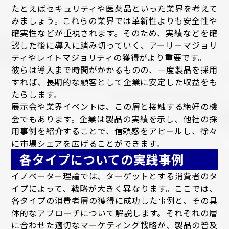
たとえばセキュリティや医薬品といった業界を考えて
みましょう。これらの業界では革新性よりも安全性や
確実性などが重視されます。そのため、実績などを確
認した後に導入に踏み切っていく、アーリーマジョリ
ティやレイトマジョリティの獲得がより重要です。
彼らは導入まで時間がかかるものの、一度製品を採用
すれば、長期的な顧客として企業に安定した収益をも
たらします。
展示会や業界イベントは、この層と接触する絶好の機
会でもあります。企業は製品の実績を示し、他社の採
用事例を紹介することで、信頼感をアピールし、徐々
に市場シェアを広げることができます。
各タイプについての実践事例
イノベーター理論では、ターゲットとする消費者のタ
イプによって、戦略が大きく異なります。ここでは、
各タイプの消費者層の獲得に成功した事例と、その具
体的なアプローチについて解説します。それぞれの層
に合わせた適切なマーケティング戦略が、製品の普及