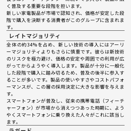
く普及する重要な段階を担います。
新しい家電製品が市場で認知され、価格が安定した段
階で購入を決断する消費者がこのグループに含まれま
す。
レイトマジョリティ
全体の約34%を占め、新しい技術の導入にはアーリ
ーマジョリティよりもさらに慎重です。彼らは新技術
のリスクを極力避け、価格の安定や周囲での利用が広
がってからようやく導入します。製品が十分に一般化
した段階で購入に踏み切るため、普及の後半に参入す
ることが多いです。製品の使いやすさやコストパフォ
ーマンスが、この層の採用決定に大きな影響を与えま
す。
スマートフォンが普及し、従来の携帯電話（フィーチ
ャーフォン）が市場から消えつつあった時期に、よう
やくスマートフォンに乗り換えた人々がこれに該当し
ます。
ラガード