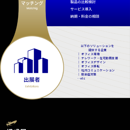
以下のソリューションを
提供する企業
｜ オフィス環境
｜ テレワーク・在宅勤務支援
｜ オフィスデザイン
｜ オフィス移転
｜ 社内コミュニケーション
｜ 感染症対策
‥etc