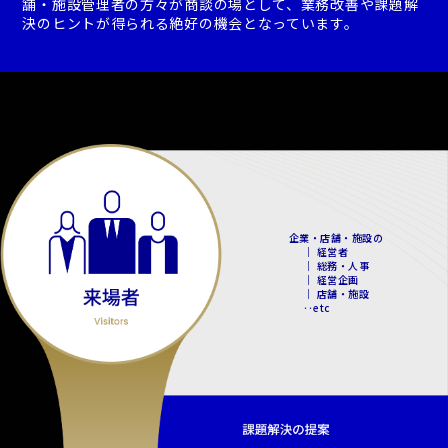
舗・施設管理者の方々が商談の場として、業務改善や課題解
決のヒントが得られる絶好の機会となっています。
企業・店舗・施設の
｜ 経営者
｜ 総務・人事
｜ 経営企画
｜ 店舗・施設
‥etc