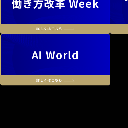
働き方改革 Week
AI World