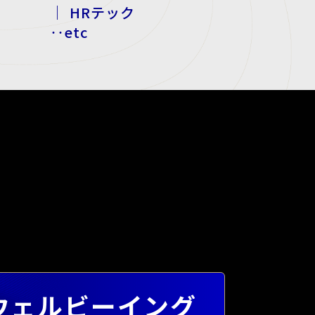
｜ HRテック
‥etc
ウェルビーイング