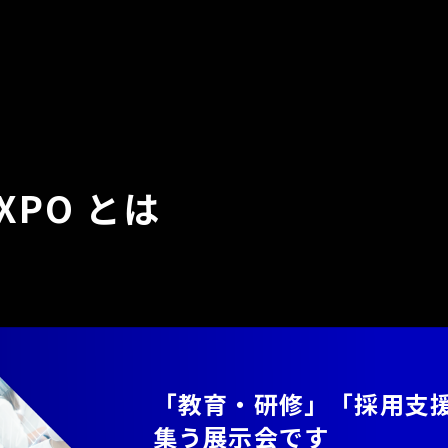
XPO とは
「教育・研修」「採用支
集う展示会です