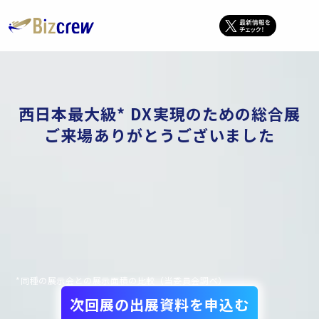
西日本最大級* DX実現のための総合展
ご来場ありがとうございました
*同種の展示会との展示面積の比較（当委員会調べ）
次回展の出展資料を申込む