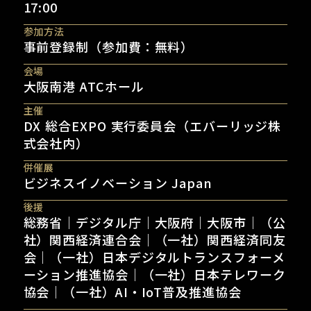
17:00
参加方法
事前登録制（参加費：無料）
会場
大阪南港 ATCホール
主催
DX 総合EXPO 実行委員会（エバーリッジ株
式会社内）
併催展
ビジネスイノベーション Japan
後援
総務省｜デジタル庁｜大阪府｜大阪市｜（公
社）関西経済連合会｜（一社）関西経済同友
会｜（一社）日本デジタルトランスフォーメ
ーション推進協会｜（一社）日本テレワーク
協会｜（一社）AI・IoT普及推進協会