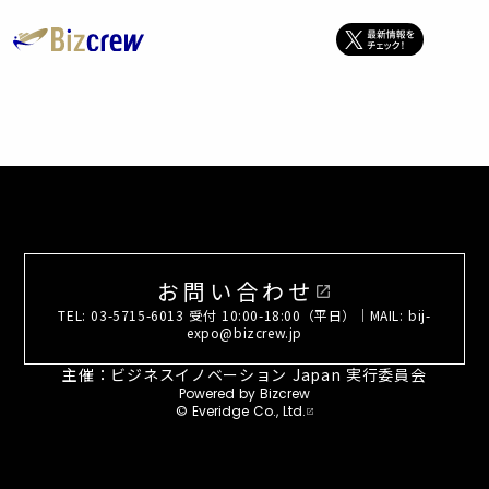
お問い合わせ
open_in_new
TEL: 03-5715-6013 受付 10:00-18:00（平日）｜MAIL: bij-
expo@bizcrew.jp
主催：ビジネスイノベーション Japan 実行委員会
Powered by Bizcrew
© Everidge Co., Ltd.
open_in_new