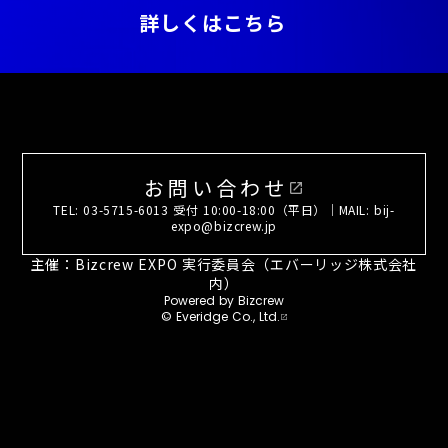
詳しくはこちら
お問い合わせ
open_in_new
TEL: 03-5715-6013 受付 10:00-18:00（平日）｜MAIL: bij-
expo@bizcrew.jp
主催：Bizcrew EXPO 実行委員会（エバーリッジ株式会社
内）
Powered by Bizcrew
© Everidge Co., Ltd.
open_in_new