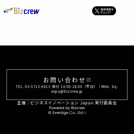
お問い合わせ
open_in_new
TEL: 03-5715-6013 受付 10:00-18:00（平日）｜MAIL: bij-
expo@bizcrew.jp
主催：ビジネスイノベーション Japan 実行委員会
Powered by Bizcrew
© Everidge Co., Ltd.
open_in_new