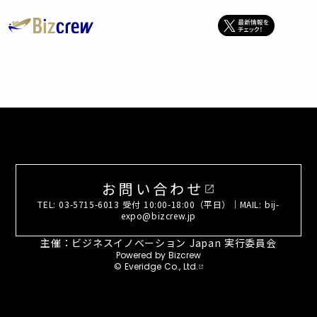
お問い合わせ
open_in_new
TEL: 03-5715-6013 受付 10:00-18:00（平日）｜MAIL: bij-
expo@bizcrew.jp
主催：ビジネスイノベーション Japan 実行委員会
Powered by Bizcrew
© Everidge Co., Ltd.
open_in_new