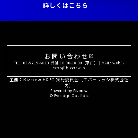
詳しくはこちら
お問い合わせ
open_in_new
TEL: 03-5715-6013 受付 10:00-18:00（平日）｜MAIL: web3-
expo@bizcrew.jp
主催：Bizcrew EXPO 実行委員会（エバーリッジ株式会社
内）
Powered by Bizcrew
© Everidge Co., Ltd.
open_in_new