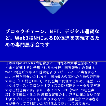
ブロックチェーン、NFT、デジタル通貨な
ど、Web3技術によるDX促進を実現するた
めの専門展示会です
日本政府のWeb3政策を背景に、国内外の大手企業参入がま
すます加速すると予想される本分野。国際競争力の強化と
Web3関連ビジネスの普及をよりスピーディーに実現するた
め、本展を開催いたします。国内最大のDX化のための専門展
である「DX 総合EXPO」と同会場で開催するため、経営・バ
ックオフィス・フロントオフィスのDX課題をトータルで解決
できる総合展です。また、本イベントは【Web3の社会実
装】を主軸にするため 厳格な審査の上、基準に満たない企業
およびプロジェクトをお断りするなど、出展企業や来場者さ
まが安心してご利用いただけるよう尽力しております。