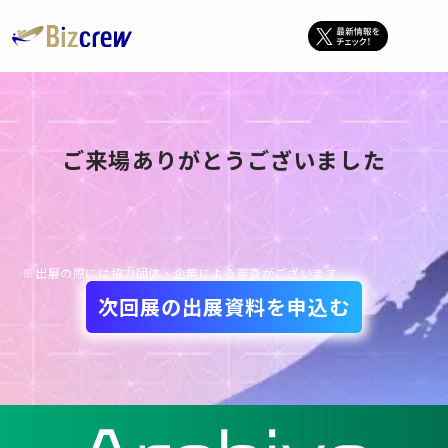
ご来場ありがとうございました
※出展の際には協力団体・企業による審査がございます
次回展の出展資料を申込む