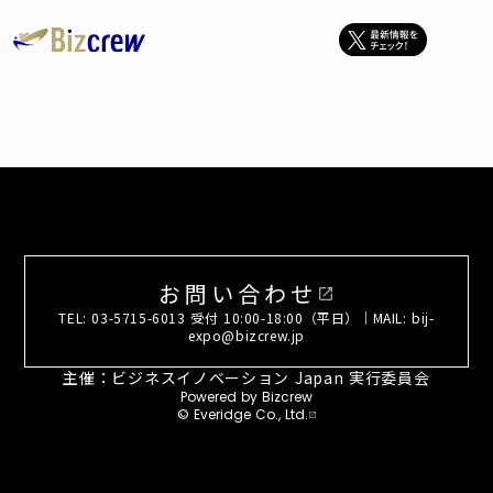
お問い合わせ
open_in_new
TEL: 03-5715-6013 受付 10:00-18:00（平日）｜MAIL: bij-
expo@bizcrew.jp
主催：ビジネスイノベーション Japan 実行委員会
Powered by Bizcrew
© Everidge Co., Ltd.
open_in_new