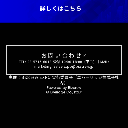
詳しくはこちら
お問い合わせ
open_in_new
TEL: 03-5715-6013 受付 10:00-18:00（平日）｜MAIL:
marketing_sales-expo@bizcrew.jp
主催：Bizcrew EXPO 実行委員会（エバーリッジ株式会社
内）
Powered by Bizcrew
© Everidge Co., Ltd.
open_in_new