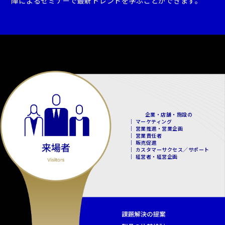
陣によるセミナーで最新トレンドを学ぶことができます。
企業・店舗・施設の
｜ マーケティング
｜ 営業推進・営業企画
｜ 営業責任者
｜ 販売促進
｜ カスタマーサクセス／サポート
｜ 経営者・経営企画