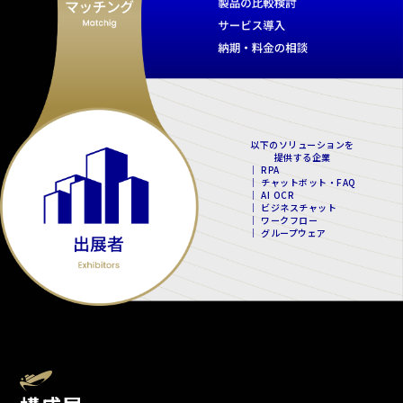
以下のソリューションを
提供する企業
｜ RPA
｜ チャットボット・FAQ
｜ AI OCR
｜ ビジネスチャット
｜ ワークフロー
｜ グループウェア