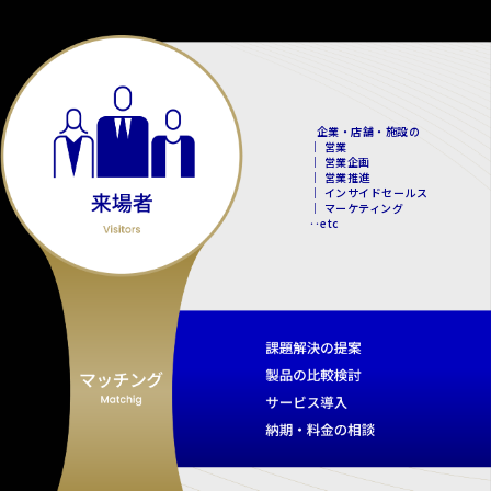
企業・店舗・施設の
｜ 営業
｜ 営業企画
｜ 営業推進
｜ インサイドセールス
｜ マーケティング
‥etc