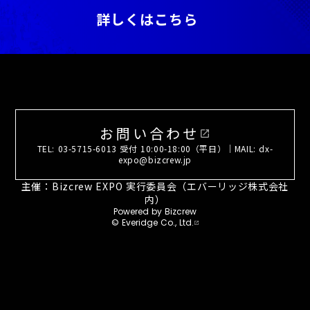
詳しくはこちら
お問い合わせ
open_in_new
TEL: 03-5715-6013 受付 10:00-18:00（平日）｜MAIL: dx-
expo@bizcrew.jp
主催：Bizcrew EXPO 実行委員会（エバーリッジ株式会社
内）
Powered by Bizcrew
© Everidge Co., Ltd.
open_in_new