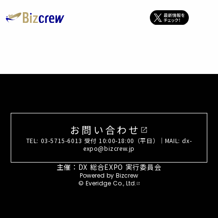
お問い合わせ
open_in_new
TEL: 03-5715-6013 受付 10:00-18:00（平日）｜MAIL: dx-
expo@bizcrew.jp
主催：DX 総合EXPO 実行委員会
Powered by Bizcrew
© Everidge Co., Ltd.
open_in_new