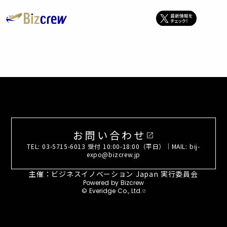
お問い合わせ
open_in_new
TEL: 03-5715-6013 受付 10:00-18:00（平日）｜MAIL: bij-
expo@bizcrew.jp
主催：ビジネスイノベーション Japan 実行委員会
Powered by Bizcrew
© Everidge Co., Ltd.
open_in_new