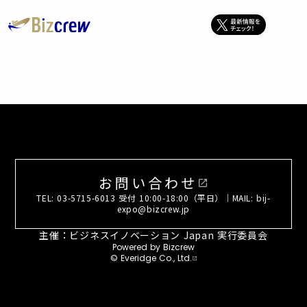
お問い合わせ
open_in_new
TEL: 03-5715-6013 受付 10:00-18:00（平日）｜MAIL: bij-
expo@bizcrew.jp
主催：ビジネスイノベーション Japan 実行委員会
Powered by Bizcrew
© Everidge Co., Ltd.
open_in_new