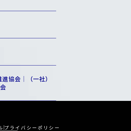
推進協会｜（一社）
協会
ル
プライバシーポリシー