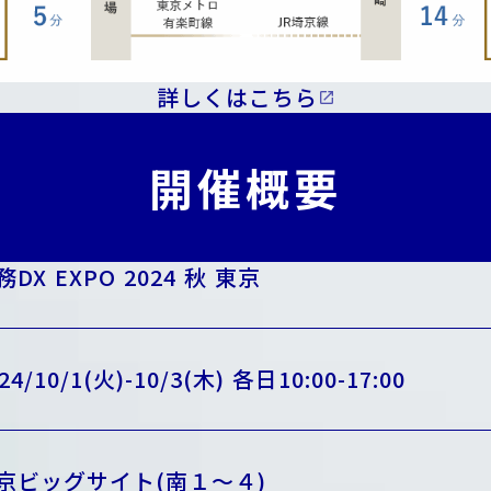
詳しくはこちら
open_in_new
開催概要
務DX EXPO 2024 秋 東京
24/10/1(火)-10/3(木) 各日10:00-17:00
京ビッグサイト(南１〜４)