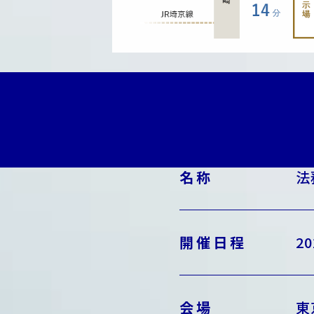
名称
法
開催日程
20
会場
東