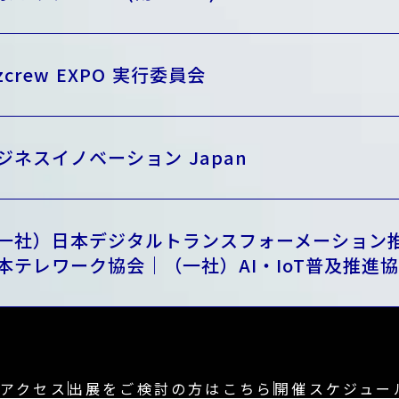
izcrew EXPO 実行委員会
ジネスイノベーション Japan
一社）日本デジタルトランスフォーメーション
本テレワーク協会｜（一社）AI・IoT普及推進
アクセス
出展をご検討の方はこちら
開催スケジュー