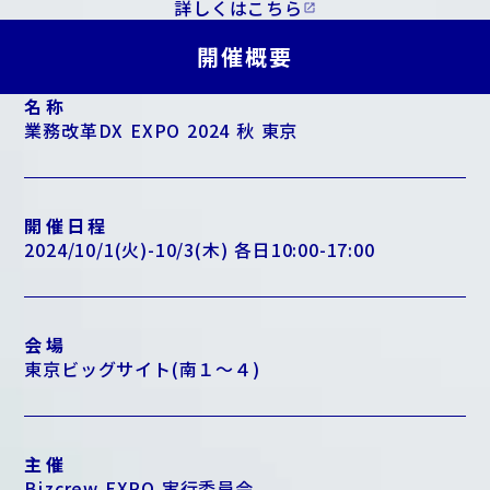
詳しくはこちら
open_in_new
開催概要
名称
業務改革DX EXPO 2024 秋 東京
開催日程
2024/10/1(火)-10/3(木) 各日10:00-17:00
会場
東京ビッグサイト(南１〜４)
主催
Bizcrew EXPO 実行委員会