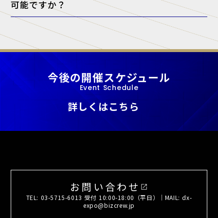
可能ですか？
A. 当展示会では、正規出展者様以外の許可のない営業・宣伝活動を一
切禁止しております。
今後の開催スケジュール
Event Schedule
詳しくはこちら
お問い合わせ
open_in_new
TEL: 03-5715-6013 受付 10:00-18:00（平日）｜MAIL: dx-
expo@bizcrew.jp