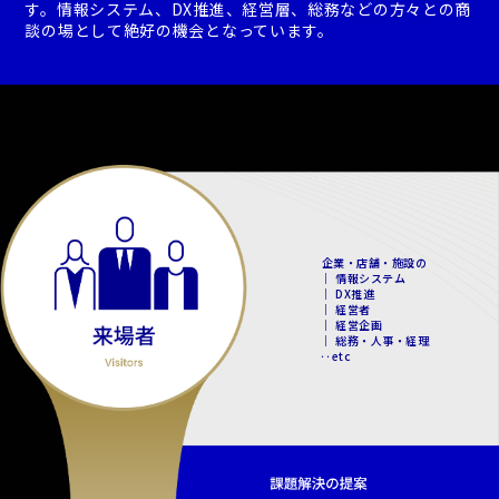
す。情報システム、DX推進、経営層、総務などの方々との商
談の場として絶好の機会となっています。
企業・店舗・施設の
｜ 情報システム
｜ DX推進
｜ 経営者
｜ 経営企画
｜ 総務・人事・経理
‥etc