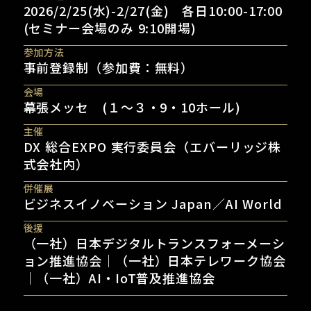
2026/2/25(水)-2/27(金) 各日10:00-17:00
(セミナー会場のみ 9:10開場)
参加方法
事前登録制（参加費：無料）
会場
幕張メッセ (１～３・9・10ホール)
主催
DX 総合EXPO 実行委員会（エバーリッジ株
式会社内）
併催展
ビジネスイノベーション Japan／AI World
後援
（一社）日本デジタルトランスフォーメーシ
ョン推進協会｜（一社）日本テレワーク協会
｜（一社）AI・IoT普及推進協会