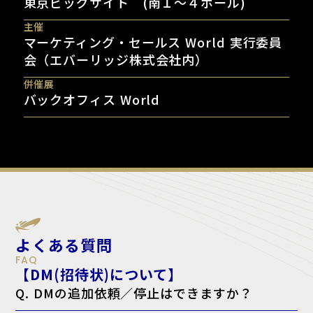
東京ビッグサイト (南１〜４ホール)
主催
マーケティング・セールス World 実行委員
会（エバーリッジ株式会社内）
併催展
バックオフィス World
よくある質問
FAQ
【DM(招待状)について】
Q. DMの追加依頼／停止はできますか？
A. はい。下記のフォームよりご依頼ください。