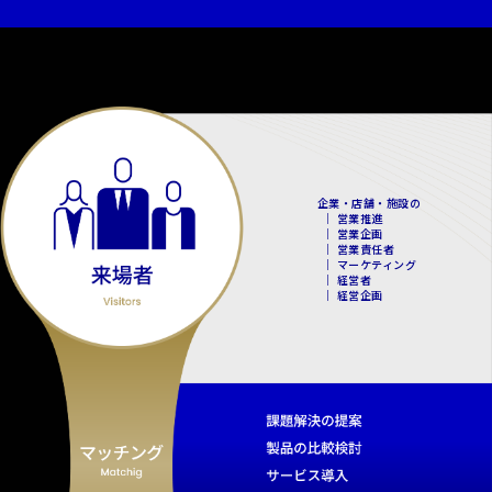
企業・店舗・施設の
｜ 営業推進
｜ 営業企画
｜ 営業責任者
｜ マーケティング
｜ 経営者
｜ 経営企画