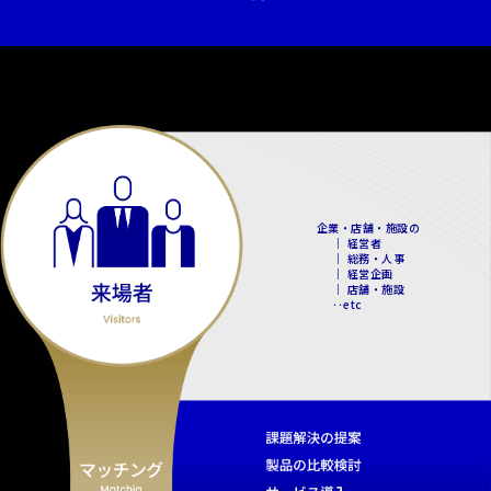
企業・店舗・施設の
｜ 経営者
｜ 総務・人事
｜ 経営企画
｜ 店舗・施設
‥etc