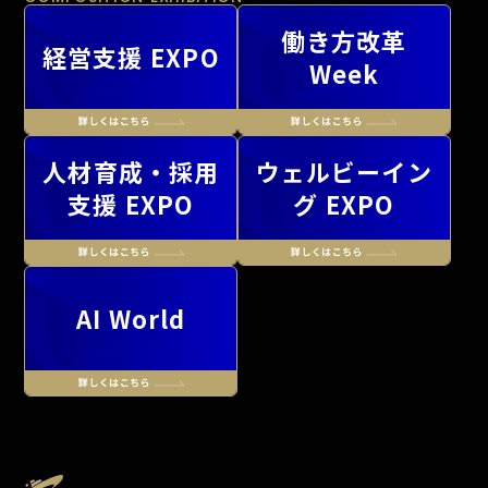
働き方改革
経営支援 EXPO
Week
人材育成・採用
ウェルビーイン
支援 EXPO
グ EXPO
AI World