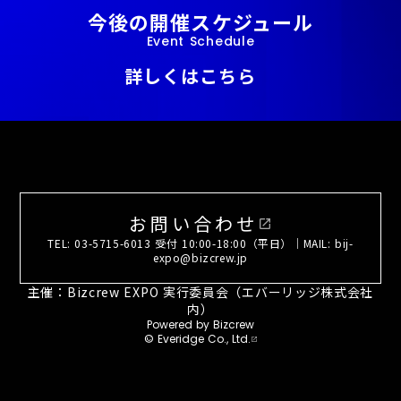
今後の開催スケジュール
Event Schedule
詳しくはこちら
お問い合わせ
open_in_new
TEL: 03-5715-6013 受付 10:00-18:00（平日）｜MAIL: bij-
expo@bizcrew.jp
主催：Bizcrew EXPO 実行委員会（エバーリッジ株式会社
内）
Powered by Bizcrew
© Everidge Co., Ltd.
open_in_new