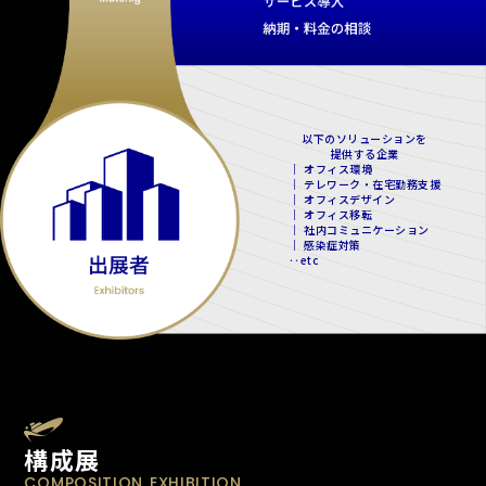
以下のソリューションを
提供する企業
｜ オフィス環境
｜ テレワーク・在宅勤務支援
｜ オフィスデザイン
｜ オフィス移転
｜ 社内コミュニケーション
｜ 感染症対策
‥etc
構成展
COMPOSITION EXHIBITION