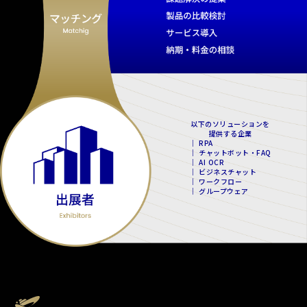
以下のソリューションを
提供する企業
｜ RPA
｜ チャットボット・FAQ
｜ AI OCR
｜ ビジネスチャット
｜ ワークフロー
｜ グループウェア