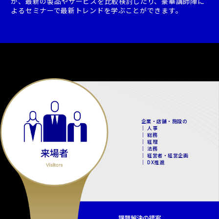
が、最新の製品やサービスを比較検討したり、豪華講師陣に
よるセミナーで最新トレンドを学ぶことができます。
企業・店舗・施設の
｜ 人事
｜ 総務
｜ 経理
｜ 法務
｜ 経営者・経営企画
｜ DX推進