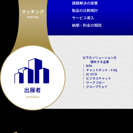
以下のソリューションを
提供する企業
｜ RPA
｜ チャットボット・FAQ
｜ AI OCR
｜ ビジネスチャット
｜ ワークフロー
｜ グループウェア