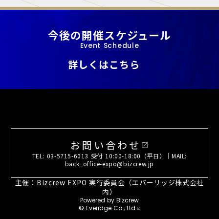
今後の開催スケジュール
Event Schedule
詳しくはこちら
お問い合わせ
open_in_new
TEL: 03-5715-6013 受付 10:00-18:00（平日）｜MAIL:
back_office-expo@bizcrew.jp
主催：Bizcrew EXPO 実行委員会（エバーリッジ株式会社
内）
Powered by Bizcrew
© Everidge Co., Ltd.
open_in_new