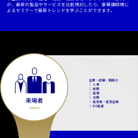
が、最新の製品やサービスを比較検討したり、豪華講師陣に
よるセミナーで最新トレンドを学ぶことができます。
企業・店舗・施設の
｜ 人事
｜ 総務
｜ 経理
｜ 法務
｜ 経営者・経営企画
｜ DX推進