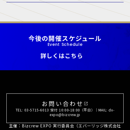
A. 当展示会では、正規出展者様以外の許可のない営業・宣伝活動を一
切禁止しております。
今後の開催スケジュール
Event Schedule
詳しくはこちら
お問い合わせ
open_in_new
TEL: 03-5715-6013 受付 10:00-18:00（平日）｜MAIL: dx-
expo@bizcrew.jp
主催：Bizcrew EXPO 実行委員会（エバーリッジ株式会社