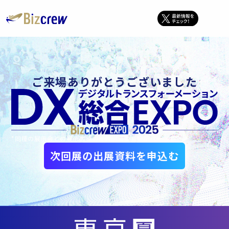
ご来場ありがとうございました
*同種の展示会との展示面積の比較（当委員会調べ）
次回展の出展資料を申込む