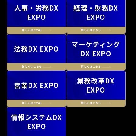
人事・労務DX
経理・財務DX
EXPO
EXPO
マーケティング
法務DX EXPO
DX EXPO
業務改革DX
営業DX EXPO
EXPO
情報システムDX
EXPO