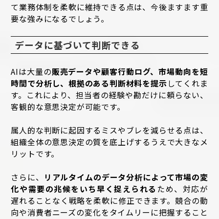
て業務体制を柔軟に維持できる点は、今後ますます重
要な強みになるでしょう。
データに基づいて判断できる
AIは大量の
販売データや顧客行動ログ、市場動向を短
時間で分析し、根拠のある判断材料を提示
してくれま
す。これにより、担当者の経験や勘だけに頼らない、
客観的な意思決定が可能です。
属人的な判断に起因するミスやブレを減らせる点は、
組織全体の意思決定の質を底上げするうえで大きなメ
リットです。
さらに、
リアルタイムのデータ分析によって市場の変
化や需要の兆候をいち早く捉えられる
ため、対応が
遅れることなく戦略を柔軟に修正できます。競合の動
向や消費者ニーズの変化をタイムリーに把握すること