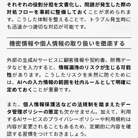
それぞれの役割分担を文書化し、問題が発生した際の
対処フローを事前に整備しておく
ことが求められま
す。こうした体制を整えることで、トラブル発生時に
も迅速かつ適切な対応が可能です。
機密情報や個人情報の取り扱いを徹底する
外部の生成AIサービスに顧客情報や契約書、財務デー
タなどを入力すると、
情報漏洩のリスクが生じる可能
性
があります。こうしたリスクを未然に防ぐために
は、
AIへの入力情報の範囲を社内ルールとして明確に
定めておく
ことが重要です。
また、
個人情報保護法などの法規制を踏まえたデー
タ管理ポリシーの策定
も欠かせません。加えて、利用
するAIサービスのプライバシーポリシーや利用規約は
内容が変更されることもあるため、定期的に内容を確
認する習慣をつけておきましょう。