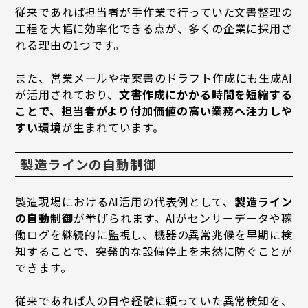
従来であれば担当者が手作業で行っていた文書整理の
工程を大幅に効率化できる点が、多くの企業に採用さ
れる理由の1つです。
また、営業メールや提案書のドラフト作成にも生成AI
が活用されており、
文書作成にかかる時間を短縮する
ことで、担当者がより付加価値の高い業務へ注力しや
すい環境
が生まれています。
製造ラインの自動制御
製造現場におけるAI活用の代表例として、
製造ライン
の自動制御
が挙げられます。AIがセンサーデータや稼
働ログを継続的に監視し、機器の異常兆候を早期に検
知することで、突発的な設備停止を未然に防ぐことが
できます。
従来であれば人の目や経験に頼っていた異常検知を、