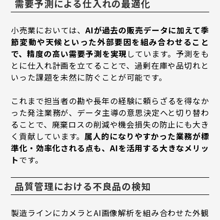
需要予測による仕入れの最適化
小売業においては、
AIが過去の販売データに加えて季
節変動や天候といった外部要因を組み合わせること
で、精度の高い需要予測を実現
しています。予測をも
とに仕入れ計画を立てることで、過剰在庫や品切れと
いった課題を未然に防ぐことが可能です。
これまで担当者の勘や長年の経験に頼らざるを得なか
った発注業務が、データ主導の意思決定へと切り替わ
ることで、廃棄ロスの削減や機会損失の防止にも大き
く貢献しています。
属人的になりやすかった業務が標
準化・効率化される点も、AIを活用する大きなメリッ
ト
です。
品質管理における不良品の検知
製造ラインにカメラとAI画像解析を組み合わせた外観