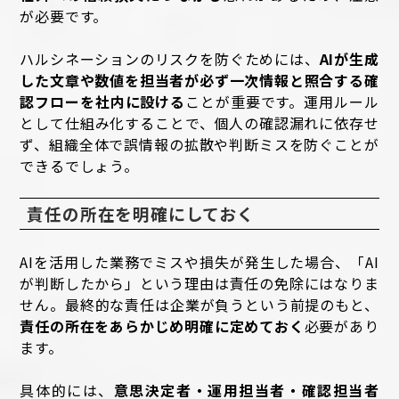
が必要です。
ハルシネーションのリスクを防ぐためには、
AIが生成
した文章や数値を担当者が必ず一次情報と照合する確
認フローを社内に設ける
ことが重要です。運用ルール
として仕組み化することで、個人の確認漏れに依存せ
ず、組織全体で誤情報の拡散や判断ミスを防ぐことが
できるでしょう。
責任の所在を明確にしておく
AIを活用した業務でミスや損失が発生した場合、「AI
が判断したから」という理由は責任の免除にはなりま
せん。最終的な責任は企業が負うという前提のもと、
責任の所在をあらかじめ明確に定めておく
必要があり
ます。
具体的には、
意思決定者・運用担当者・確認担当者