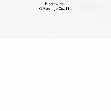
Bizcrew Navi
© Everidge Co., Ltd.