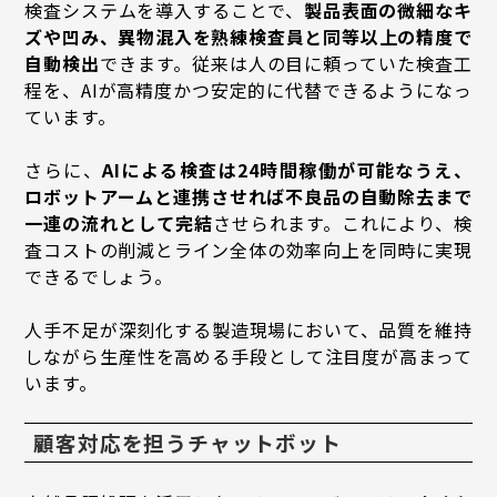
検査システムを導入することで、
製品表面の微細なキ
ズや凹み、異物混入を熟練検査員と同等以上の精度で
自動検出
できます。従来は人の目に頼っていた検査工
程を、AIが高精度かつ安定的に代替できるようになっ
ています。
さらに、
AIによる検査は24時間稼働が可能なうえ、
ロボットアームと連携させれば不良品の自動除去まで
一連の流れとして完結
させられます。これにより、検
査コストの削減とライン全体の効率向上を同時に実現
できるでしょう。
人手不足が深刻化する製造現場において、品質を維持
しながら生産性を高める手段として注目度が高まって
います。
顧客対応を担うチャットボット