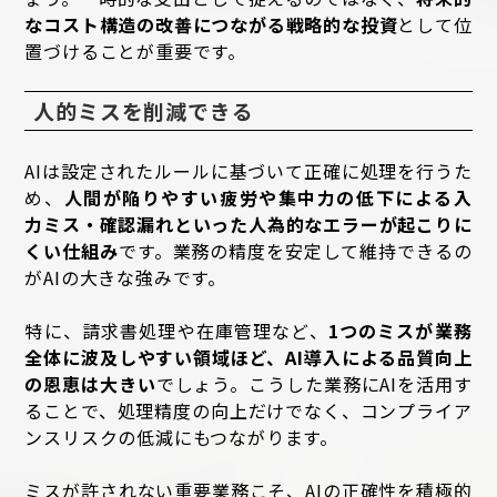
なコスト構造の改善につながる戦略的な投資
として位
置づけることが重要です。
人的ミスを削減できる
AIは設定されたルールに基づいて正確に処理を行うた
め、
人間が陥りやすい疲労や集中力の低下による入
力ミス・確認漏れといった人為的なエラーが起こりに
くい仕組み
です。業務の精度を安定して維持できるの
がAIの大きな強みです。
特に、請求書処理や在庫管理など、
1つのミスが業務
全体に波及しやすい領域ほど、AI導入による品質向上
の恩恵は大きい
でしょう。こうした業務にAIを活用す
ることで、処理精度の向上だけでなく、コンプライア
ンスリスクの低減にもつながります。
ミスが許されない重要業務こそ、AIの正確性を積極的