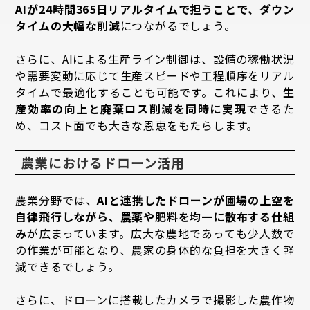
AIが24時間365日リアルタイムで担うことで、ダウン
タイムの大幅な削減
につながるでしょう。
さらに、AIによる生産ライン制御は、設備の稼働状況
や需要変動に応じて生産スピードや工程順序をリアル
タイムで最適化することも可能です。これにより、
生
産効率の向上と廃棄ロス削減を同時に実現
できるた
め、コスト面でも大きな恩恵をもたらします。
農業におけるドローン活用
農業分野では、
AIと連携したドローンが圃場の上空を
自律飛行しながら、農薬や肥料を均一に散布する仕組
み
が広まっています。広大な農地であっても少人数で
の作業が可能となり、農家の身体的な負担を大きく軽
減できるでしょう。
さらに、ドローンに搭載したカメラで撮影した農作物