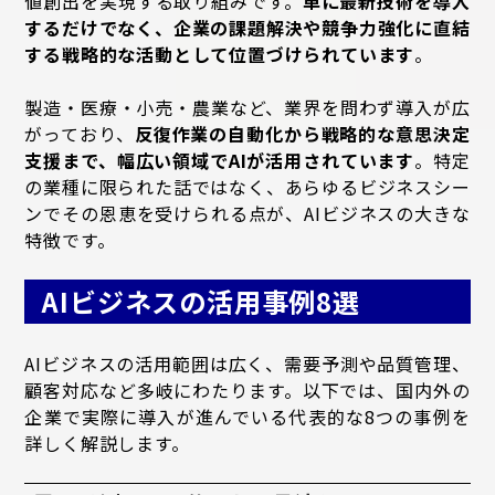
値創出を実現する取り組みです。
単に最新技術を導入
するだけでなく、企業の課題解決や競争力強化に直結
する戦略的な活動として位置づけられています
。
製造・医療・小売・農業など、業界を問わず導入が広
がっており、
反復作業の自動化から戦略的な意思決定
支援まで、幅広い領域でAIが活用されています
。特定
の業種に限られた話ではなく、あらゆるビジネスシー
ンでその恩恵を受けられる点が、AIビジネスの大きな
特徴です。
AIビジネスの活用事例8選
AIビジネスの活用範囲は広く、需要予測や品質管理、
顧客対応など多岐にわたります。以下では、国内外の
企業で実際に導入が進んでいる代表的な8つの事例を
詳しく解説します。