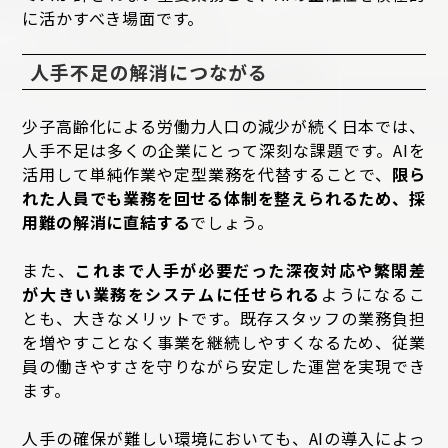
に活かすべき場面です。
人手不足の解消につながる
少子高齢化による労働力人口の減少が続く日本では、
人手不足は多くの企業にとって深刻な課題です。AIを
活用して単純作業や定型業務を代替することで、
限ら
れた人員でも業務を回せる体制を整えられるため、採
用難の解消に直結する
でしょう。
また、
これまで人手が必要だった深夜対応や繁閑差
が大きい業務をシステムに任せられる
ようになるこ
とも、大きなメリットです。既存スタッフの業務負担
を増やすことなく事業を継続しやすくなるため、従業
員の働きやすさを守りながら安定した運営を実現でき
ます。
人手の確保が難しい環境においても、AIの導入によっ