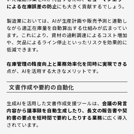
による在庫誤差の防止
にも大きく貢献するでしょう。
製造業においては、AIが生産計画や販売予測と連動し
ながら適正在庫量を自動算出する仕組みが広まってい
ます。これにより、資材の過剰調達によるコスト増加
や、欠品によるライン停止といったリスクを効果的に
低減できます。
在庫管理の精度向上と業務効率化を同時に実現できる
点が、AIを活用する大きなメリットです。
文書作成や要約の自動化
生成AIを活用した文書作成支援ツールは、
会議の発言
内容から議事録を自動生成したり、長文の報告書や契
約書の要点を短時間で要約したりする業務
に広く導入
されています。