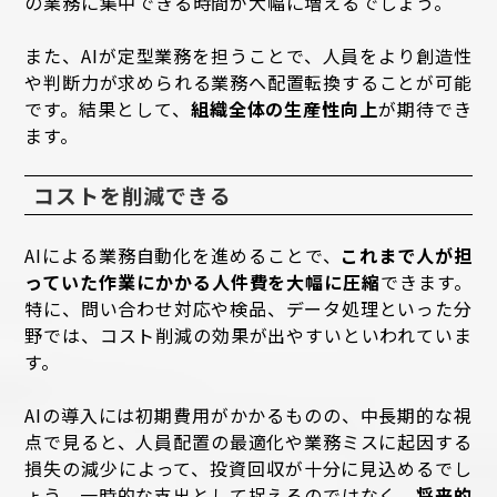
の業務に集中できる時間が大幅に増えるでしょう。
また、AIが定型業務を担うことで、人員をより創造性
や判断力が求められる業務へ配置転換することが可能
です。結果として、
組織全体の生産性向上
が期待でき
ます。
コストを削減できる
AIによる業務自動化を進めることで、
これまで人が担
っていた作業にかかる人件費を大幅に圧縮
できます。
特に、問い合わせ対応や検品、データ処理といった分
野では、コスト削減の効果が出やすいといわれていま
す。
AIの導入には初期費用がかかるものの、中長期的な視
点で見ると、人員配置の最適化や業務ミスに起因する
損失の減少によって、投資回収が十分に見込めるでし
ょう。一時的な支出として捉えるのではなく、
将来的