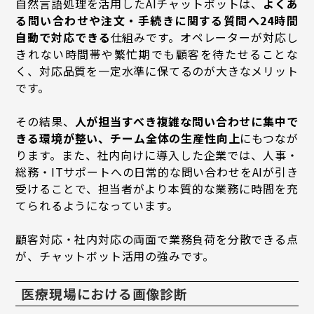
自然言語処理を活用したAIチャットボットは、
よくあ
る問い合わせや注文・手続きに関する質問へ24時間
自動で対応できる
仕組みです。オペレーターが対応し
きれない時間帯や繁忙期でも顧客を待たせることな
く、対応品質を一定水準に保てるのが大きなメリット
です。
その結果、
人が担当すべき複雑な問い合わせに集中で
きる環境が整い、チーム全体の生産性向上
にもつなが
ります。また、社内向けに導入した企業では、人事・
総務・ITサポートへの日常的な問い合わせをAIが引き
受けることで、担当者がより本質的な業務に時間を充
てられるようになっています。
顧客対応・社内対応の両面で業務負荷を分散できる点
が、チャットボット活用の強みです。
医療現場における画像診断