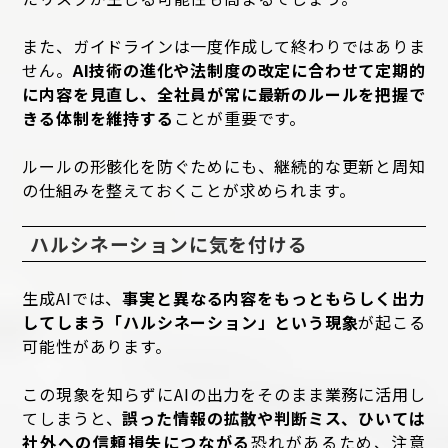
また、ガイドラインは一度作成して終わりではありま
せん。
AI技術の進化や法制度の改定に合わせて定期的
に内容を見直し、全社員が常に最新のルールを把握で
きる体制を維持する
ことが重要です。
ルールの形骸化を防ぐためにも、継続的な更新と周知
の仕組みを整えておくことが求められます。
ハルシネーションに気を付ける
生成AIでは、
事実と異なる内容をもっともらしく出力
してしまう「ハルシネーション」という現象
が起こる
可能性があります。
この現象を知らずにAIの出力をそのまま業務に活用し
てしまうと、
誤った情報の拡散や判断ミス、ひいては
社外への信頼損失につながる
恐れがあるため、注意