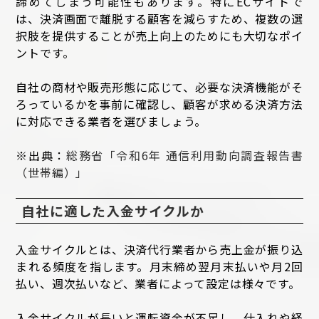
諦めてしまう可能性もあります。特にECサイトで
は、決済画面で離脱する顧客を減らすため、複数の選
択肢を提供することが売上向上のためにも大切なポイ
ントです。
自社の商材や販売形態に応じて、必要な決済機能がそ
ろっているかを事前に確認し、顧客が求める決済方法
に対応できる業者を選びましょう。
※出典：
総務省「令和6年 通信利用動向調査報告書
（世帯編）」
自社に適した入金サイクルか
入金サイクルとは、決済代行業者から売上金が振り込
まれる頻度を指します。月末締め翌月末払いや月2回
払い、週次払いなど、業者によって設定は様々です。
入金サイクルが長いと運転資金が不足し、仕入れや経