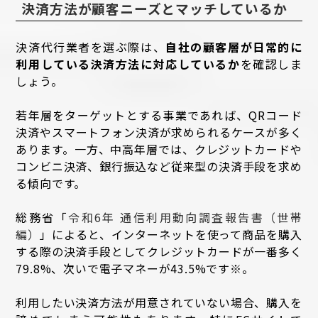
決済方法が顧客ニーズとマッチしているか
決済代行業者を選ぶ際は、
自社の顧客層が日常的に
利用している決済方法に対応しているか
を確認しま
しょう。
若年層をターゲットとする事業であれば、QRコード
決済やスマートフォン決済が求められるケースが多く
あります。一方、中高年層では、クレジットカードや
コンビニ決済、銀行振込など従来型の決済手段を求め
る傾向です。
総務省「
令和6年 通信利用動向調査報告書（世帯
編）
」によると、インターネットを使って商品を購入
する際の決済手段としてクレジットカードが一番多く
79.8%、次いで電子マネーが43.5%です※。
利用したい決済方法が用意されていない場合、購入を