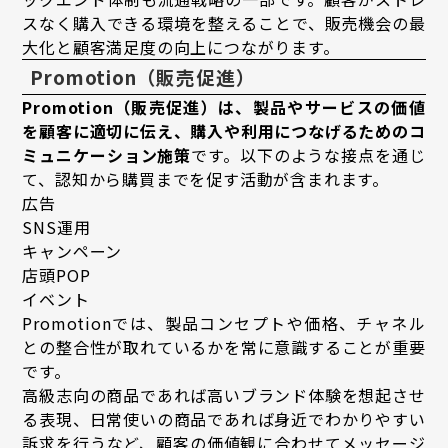
スなく購入できる環境を整えることで、販売機会の最
大化と顧客満足度の向上につながります。
Promotion（販売促進）
Promotion（販売促進）は、製品やサービスの価値
を顧客に適切に伝え、購入や利用につなげるためのコ
ミュニケーション施策
です。以下のような接点を通じ
て、認知から購買までを促す活動が含まれます。
広告
SNS運用
キャンペーン
店頭POP
イベント
Promotionでは、製品コンセプトや価格、チャネル
との整合性が取れているかを常に意識することが重要
です。
高級志向の商品であれば高いブランド体験を想起させ
る表現、日常使いの商品であれば身近でわかりやすい
訴求を行うなど、顧客の価値観に合わせてメッセージ