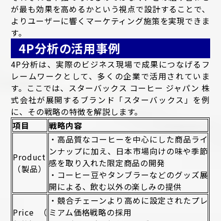
が最も効果を高めるかという視点で設計することで、
よりユーザーに響くマーケティング施策を実現できま
す。
4P分析の活用事例
4P分析は、実際のビジネス現場で成果につなげるフ
レームワークとして、多くの企業で活用されていま
す。ここでは、スターバックス コーヒー ジャパン 株
式会社が展開するブランド「スターバックス」を例
に、その戦略の特徴を解説します。
項目
戦略内容
・高品質なコーヒーを中心にした商品ライ
ンナップに加え、日本市場向けの味や季節
Product
感を取り入れた限定商品の開発
（製品）
・コーヒー豆やタンブラーなどのグッズ展
開による、飲む以外の楽しみの提供
・競合チェーンより高めに設定されたプレ
Price（
ミアム価格戦略の採用