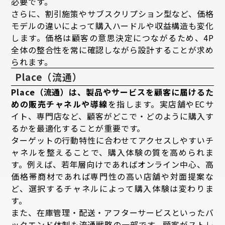
必要です。
さらに、割引施策やサブスクリプション型など、価格
モデルの違いによって購入ハードルや収益構造も変化
します。価格は顧客の意思決定につながるため、4P
全体の整合性を常に確認しながら設計することが求め
られます。
Place（流通）
Place（流通）は、製品やサービスを顧客に届けるた
めの販売チャネルや導線
を指します。実店舗やECサ
イト、専門店など、顧客がどこで・どのように購入す
るかを最適化することが重要です。
ターゲットの行動特性に合わせてアクセスしやすいチ
ャネルを整えることで、購入体験の質を高められま
す。例えば、若年層向けであればオンライン中心、高
価格帯商材であれば専門性の高い店舗や対面提案な
ど、選択するチャネルによって購入体験は変わりま
す。
また、在庫管理・配送・アフターサービスといったバ
ックエンド体制も流通戦略の一部です。顧客がストレ