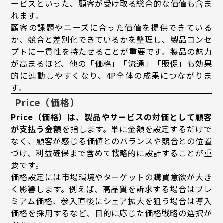
ービスといった、顧客が受け取る総合的な価値も含ま
れます。
顧客の課題やニーズに合った価値を提供できている
か、競合と差別化できているかを整理し、製品コンセ
プトに一貫性を持たせることが重要です。製品の魅力
が高まるほど、他の「価格」「流通」「販促」も効果
的に連動しやすくなり、4P全体の成果につながりま
す。
Price（価格）
Price（価格）は、製品やサービスの対価として顧客
が支払う金額
を指します。単に金額を設定するだけで
なく、顧客が感じる価値とのバランスや競合との位置
づけ、利益確保まで含めて戦略的に設計することが重
要です。
価格設定には市場環境やターゲットの購買意欲が大き
く影響します。例えば、高品質を訴求する場合はプレ
ミアム価格、参入直後にシェア拡大を狙う場合は導入
価格を採用するなど、目的に応じた価格戦略の選択が