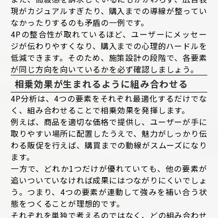
現がカジュアルすぎたり、購入までの導線が整ってい
なかったりするのも矛盾の一例です。
4Pの整合性が取れているほど、ユーザーにメッセー
ジが伝わりやすくなり、購入までの心理的ハードルを
低減できます。そのため、施策設計の段階で、各要素
が同じ方向を向いているかを必ず確認しましょう。
相乗効果が生まれるように組み合わせる
4P分析は、4つの要素をそれぞれ最適化するだけでな
く、組み合わせることで相乗効果を発揮します。
例えば、商品を適切な価格で提供し、ユーザーが手に
取りやすい場所に配置したうえで、魅力がしっかり伝
わる販促を行えば、購買までの動線がスムーズになり
ます。
一方で、どれか1つだけが優れていても、他の要素が
追いついていなければ成果にはつながりにくいでしょ
う。つまり、4つの要素が連動して強みを補い合う状
態をつくることが理想的です。
それぞれを単独で考えるのではなく、どの組み合わせ