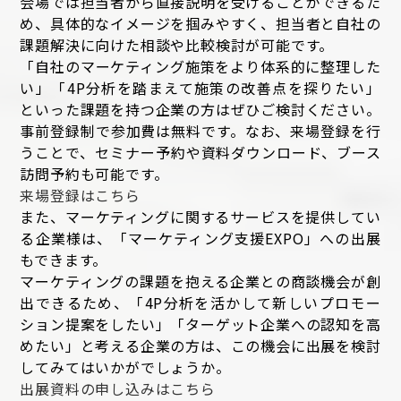
会場では担当者から直接説明を受けることができるた
め、具体的なイメージを掴みやすく、担当者と自社の
課題解決に向けた相談や比較検討が可能です。
「自社のマーケティング施策をより体系的に整理した
い」「4P分析を踏まえて施策の改善点を探りたい」
といった課題を持つ企業の方はぜひご検討ください。
事前登録制で参加費は無料です。なお、来場登録を行
うことで、セミナー予約や資料ダウンロード、ブース
訪問予約も可能です。
来場登録はこちら
また、マーケティングに関するサービスを提供してい
る企業様は、「マーケティング支援EXPO」への出展
もできます。
マーケティングの課題を抱える企業との商談機会が創
出できるため、「4P分析を活かして新しいプロモー
ション提案をしたい」「ターゲット企業への認知を高
めたい」と考える企業の方は、この機会に出展を検討
してみてはいかがでしょうか。
出展資料の申し込みはこちら