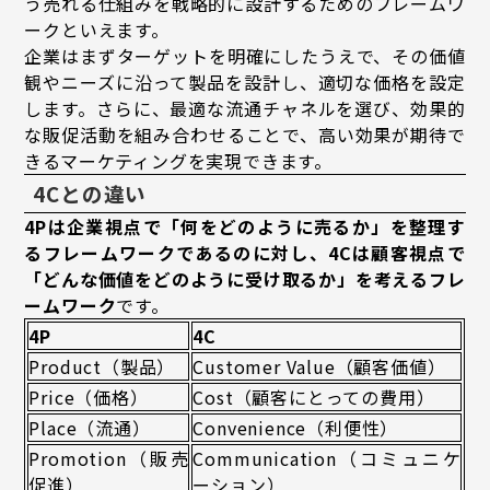
う売れる仕組みを戦略的に設計するためのフレームワ
ークといえます。
企業はまずターゲットを明確にしたうえで、その価値
観やニーズに沿って製品を設計し、適切な価格を設定
します。さらに、最適な流通チャネルを選び、効果的
な販促活動を組み合わせることで、高い効果が期待で
きるマーケティングを実現できます。
4Cとの違い
4Pは企業視点で「何をどのように売るか」を整理す
るフレームワークであるのに対し、4Cは顧客視点で
「どんな価値をどのように受け取るか」を考えるフレ
ームワーク
です。
4P
4C
Product（製品）
Customer Value（顧客価値）
Price（価格）
Cost（顧客にとっての費用）
Place（流通）
Convenience（利便性）
Promotion（販売
Communication（コミュニケ
促進）
ーション）