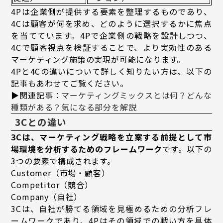
4Pは企業側が提供する要素を整理するものであり、
4Cは顧客が何を求め、どのように選択するかに焦点
を当てています。4Pで企業側の戦略を設計しつつ、
4Cで顧客視点を検証することで、より実効性のある
マーケティング施策の実現が可能になります。
4Pと4Cの違いについて詳しく知りたい方は、以下の
記事もあわせてご覧ください。
▶関連記事：
マーケティングミックスとは何？どんな
種類がある？気になる部分を解説
3Cとの違い
3Cは、マーケティング戦略を立案する前提として市
場環境を分析するためのフレームワーク
です。以下の
3つの要素で構成されます。
Customer（市場・顧客）
Competitor（競合）
Company（自社）
3Cは、自社が勝てる領域を見極めるための分析フレ
ームワークであり、4Pはその領域での戦い方を具体