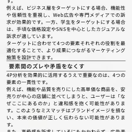
す。
例えば、ビジネス層をターゲットにする場合、機能性
や信頼性を重視し、Web広告や専門メディアでの訴
求が効果的です。一方、学生をターゲットにする場合
は、手頃な価格設定やSNSを中心としたカジュアルな
訴求が適しています。
ターゲットに合わせて4つの要素それぞれの役割を最
適化することで、より成果につながるマーケティング
施策を設計できます。
要素間のズレや矛盾をなくす
4P分析を効果的に活用するうえで重要なのは、4つの
要素の一貫性です。
例えば、機能や品質を売りにした高単価な商品を、安
売りが中心の店舗に並べてしまうと、ユーザーは「な
ぜここにあるのか」と違和感を抱く可能性がありま
す。このようなミスマッチはブランドイメージを損な
い、本来の価値が正しく伝わらない可能性がありま
す。
また、高級感を訴求しているにもかかわらず、広告表