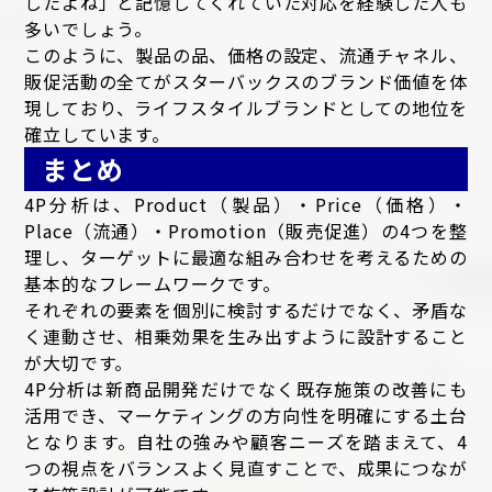
したよね」と記憶してくれていた対応を経験した人も
多いでしょう。
このように、製品の品、価格の設定、流通チャネル、
販促活動の全てがスターバックスのブランド価値を体
現しており、ライフスタイルブランドとしての地位を
確立しています。
まとめ
4P分析は、Product（製品）・Price（価格）・
Place（流通）・Promotion（販売促進）の4つを整
理し、ターゲットに最適な組み合わせを考えるための
基本的なフレームワークです。
それぞれの要素を個別に検討するだけでなく、矛盾な
く連動させ、相乗効果を生み出すように設計すること
が大切です。
4P分析は新商品開発だけでなく既存施策の改善にも
活用でき、マーケティングの方向性を明確にする土台
となります。自社の強みや顧客ニーズを踏まえて、4
つの視点をバランスよく見直すことで、成果につなが