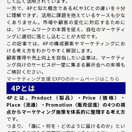
して広く活用されています。
一方で、4Pと似た概念である4Cや3Cとの違いを十分
に理解できず、活用に課題を抱えているケースも少な
くありません。市場や顧客の変化に対応するために
は、フレームワークの本質を捉え、自社のマーケティ
ングに適切に落とし込むことが大切です。
この記事では、4Pの構成要素やマーケティングにお
ける考え方をわかりやすく解説します。
顧客獲得や売上向上を目指したい企業は、マーケティ
ング向けのサービスが一堂に集まる展示会への来場も
ご検討ください。
マーケティング支援 EXPOのホームページはこちら
4Pとは
4Pとは、Product（製品）・Price（価格）・
Place（流通）・Promotion（販売促進）の4つの視
点からマーケティング施策を体系的に整理する考え方
です。
つまり、「誰に・何を・どのように届けるのか」とい